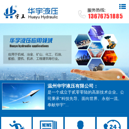
温州华宇液压有限公司：
是一个成立于贰零零陆的高新技术企业。公
司秉承“科技先导、面向世界、永创一流、
奉献华宇”...